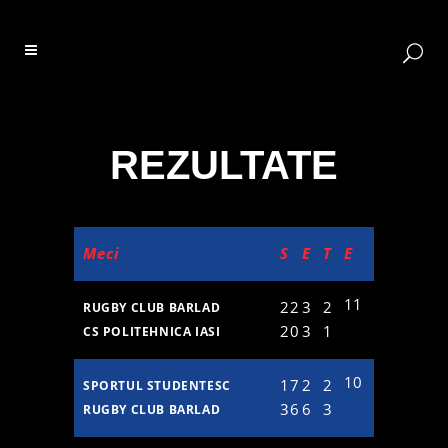
REZULTATE
Meci
S
E
T
E
11
22
3
2
RUGBY CLUB BARLAD
20
3
1
CS POLITEHNICA IASI
10
17
2
2
SPORTUL STUDENTESC
36
6
3
RUGBY CLUB BARLAD