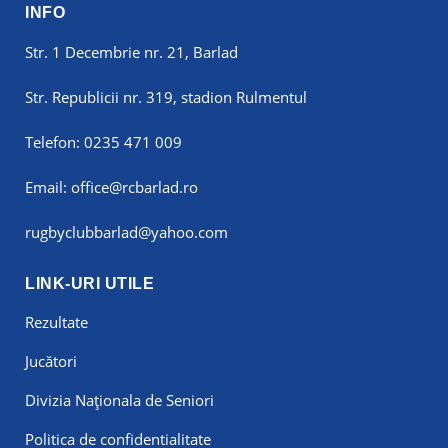
INFO
Str. 1 Decembrie nr. 21, Barlad
Str. Republicii nr. 319, stadion Rulmentul
Telefon:
0235 471 009
Email:
office@rcbarlad.ro
rugbyclubbarlad@yahoo.com
LINK-URI UTILE
Rezultate
Jucători
Divizia Naționala de Seniori
Politica de confidentialitate