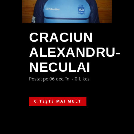
CRACIUN
ALEXANDRU-
NECULAI
Postat pe 06 dec.
în
0
Likes
CITEȘTE MAI MULT