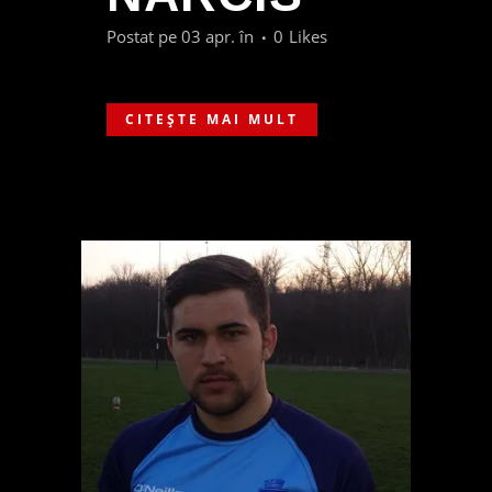
Postat pe 03 apr.
în
0
Likes
CITEȘTE MAI MULT