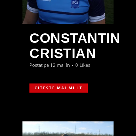
CONSTANTIN
CRISTIAN
Postat pe 12 mai
în
0
Likes
CITEȘTE MAI MULT