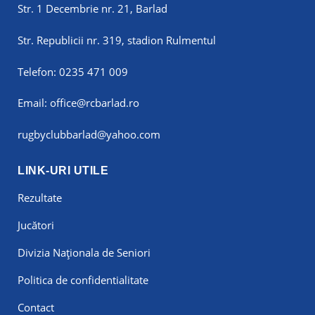
Str. 1 Decembrie nr. 21, Barlad
Str. Republicii nr. 319, stadion Rulmentul
Telefon:
0235 471 009
Email:
office@rcbarlad.ro
rugbyclubbarlad@yahoo.com
LINK-URI UTILE
Rezultate
Jucători
Divizia Naționala de Seniori
Politica de confidentialitate
Contact