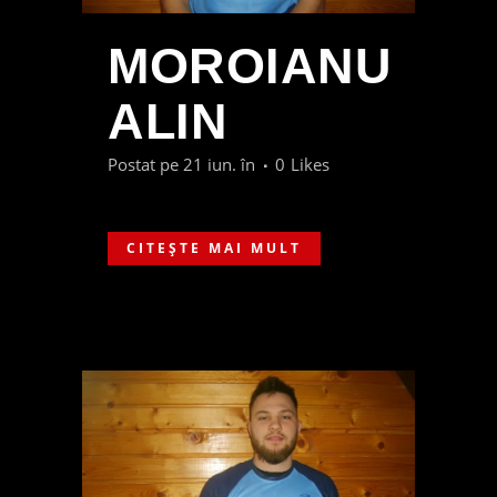
MOROIANU
ALIN
Postat pe 21 iun.
în
0
Likes
CITEȘTE MAI MULT