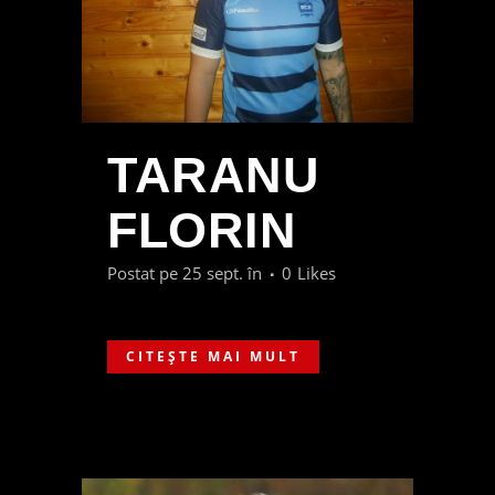
TARANU
FLORIN
Postat pe 25 sept.
în
0
Likes
CITEȘTE MAI MULT