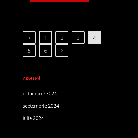
1
2
3
4
5
6
ARHIVĂ
octombrie 2024
septembrie 2024
iulie 2024