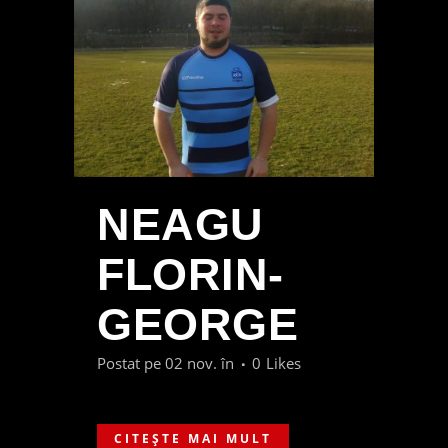
NEAGU
FLORIN-
GEORGE
Postat pe 02 nov.
în
0
Likes
CITEȘTE MAI MULT