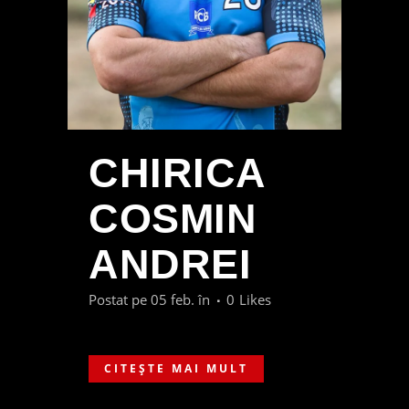
CHIRICA
COSMIN
ANDREI
Postat pe 05 feb.
în
0
Likes
CITEȘTE MAI MULT