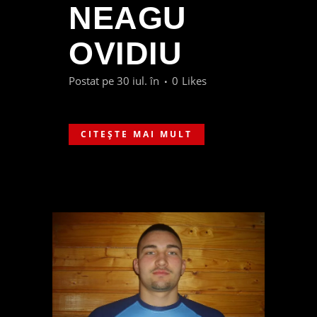
NEAGU
OVIDIU
Postat pe 30 iul.
în
0
Likes
CITEȘTE MAI MULT