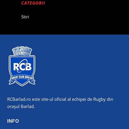
CATEGORII
Stiri
RCBarlad.ro
este site-ul oficial al echipei de Rugby din
orașul Barlad.
INFO