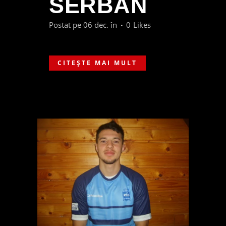
SERBAN
Postat pe 06 dec.
în
0
Likes
CITEȘTE MAI MULT