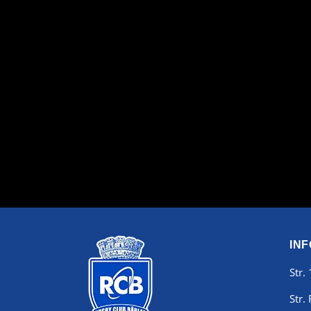
INF
Str.
Str.