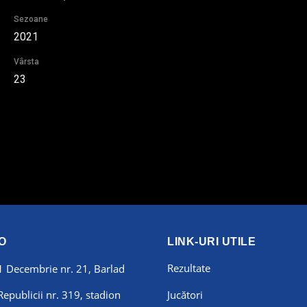
Sezoane
2021
Vârsta
23
O
LINK-URI UTILE
Rezultate
 1 Decembrie nr. 21, Barlad
 Republicii nr. 319, stadion
Jucători