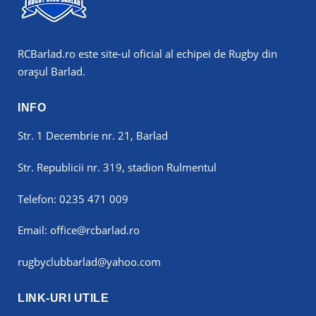
RCBarlad.ro
este site-ul oficial al echipei de Rugby din
orașul Barlad.
INFO
Str. 1 Decembrie nr. 21, Barlad
Str. Republicii nr. 319, stadion Rulmentul
Telefon:
0235 471 009
Email:
office@rcbarlad.ro
rugbyclubbarlad@yahoo.com
LINK-URI UTILE