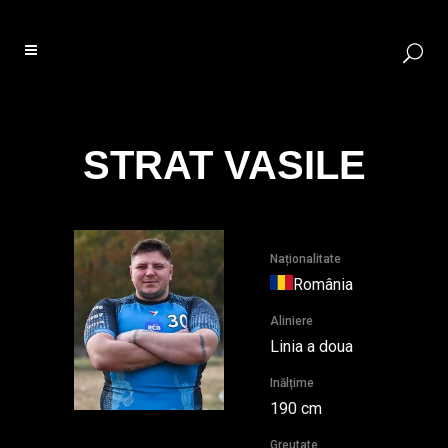
STRAT VASILE
Naționalitate
România
Aliniere
Linia a doua
Inălțime
190 cm
Greutate