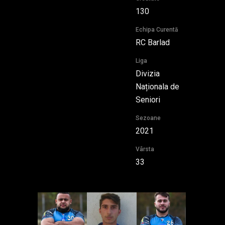
130
Echipa Curentă
RC Barlad
Liga
Divizia
Naționala de
Seniori
Sezoane
2021
Vârsta
33